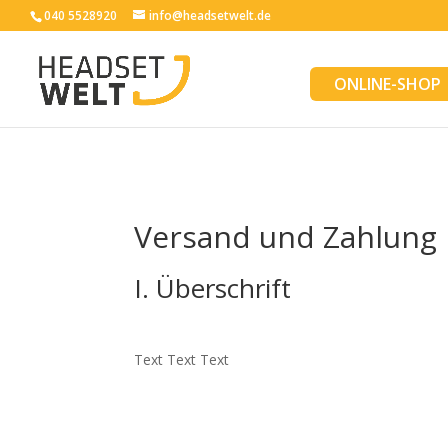
040 5528920
info@headsetwelt.de
ONLINE-SHOP
Versand und Zahlung
I. Überschrift
Text Text Text